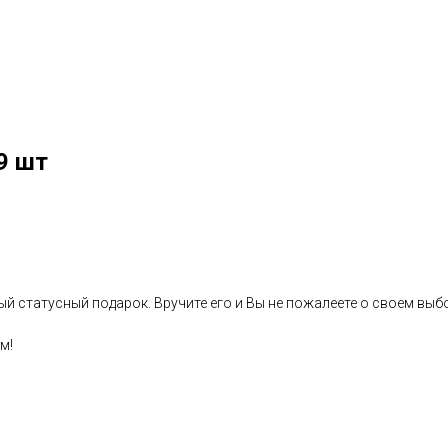
9 шт
ый статусный подарок. Вручите его и Вы не пожалеете о своем выб
м!