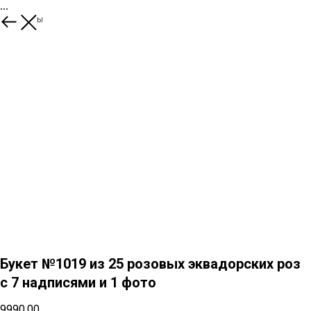
...
Еще букеты
Букет №1019 из 25 розовых эквадорских роз
с 7 надписями и 1 фото
9990,00