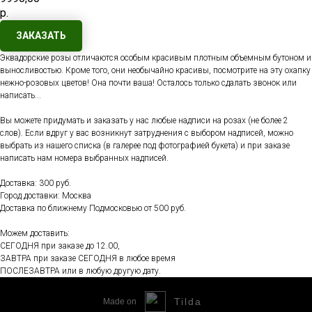
р.
ЗАКАЗАТЬ
Эквадорские розы отличаются особым красивым плотным объемным бутоном и
выносливостью. Кроме того, они необычайно красивы, посмотрите на эту охапку
нежно-розовых цветов! Она почти ваша! Осталось только сдалать звонок или
написать...
Вы можете придумать и заказать у нас любые надписи на розах (не более 2
слов). Если вдруг у вас возникнут затруднения с выбором надписей, можно
выбрать из нашего списка (в галерее под фотографией букета) и при заказе
написать нам номера выбранных надписей.
Доставка: 300 руб.
Город доставки: Москва
Доставка по ближнему Подмосковью от 500 руб.
Можем доставить:
СЕГОДНЯ при заказе до 12.00,
ЗАВТРА при заказе СЕГОДНЯ в любое время
ПОСЛЕЗАВТРА или в любую другую дату.
Tilda
Made on