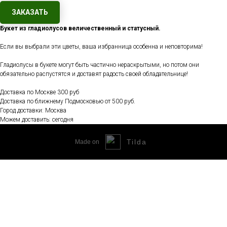
ЗАКАЗАТЬ
Букет из гладиолусов величественный и статусный.
Если вы выбрали эти цветы, ваша избранница особенна и неповторима!
Гладиолусы в букете могут быть частично нераскрытыми, но потом они
обязательно распустятся и доставят радость своей обладательнице!
Доставка по Москве 300 руб
Доставка по ближнему Подмосковью от 500 руб.
Город доставки: Москва
Можем доставить: сегодня
Tilda
Made on