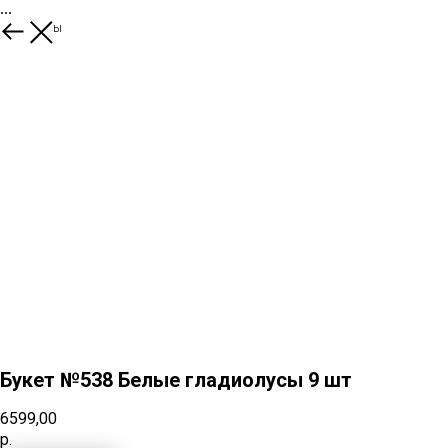
...
Еще букеты
Букет №538 Белые гладиолусы 9 шт
6599,00
р.