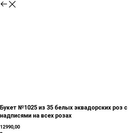
Букет №1025 из 35 белых эквадорских роз с
надписями на всех розах
12990,00