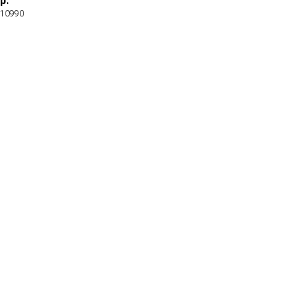
р.
10990